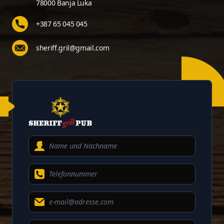
78000 Banja Luka
+387 65 045 045
sheriff.gril@gmail.com